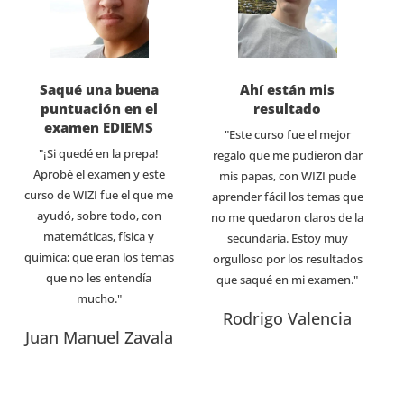
Saqué una buena
Ahí están mis
puntuación en el
resultado
examen EDIEMS
"Este curso fue el mejor
"¡Si quedé en la prepa!
regalo que me pudieron dar
Aprobé el examen y este
mis papas, con WIZI pude
curso de WIZI fue el que me
aprender fácil los temas que
ayudó, sobre todo, con
no me quedaron claros de la
matemáticas, física y
secundaria. Estoy muy
química; que eran los temas
orgulloso por los resultados
que no les entendía
que saqué en mi examen."
mucho."
Rodrigo Valencia
Juan Manuel Zavala