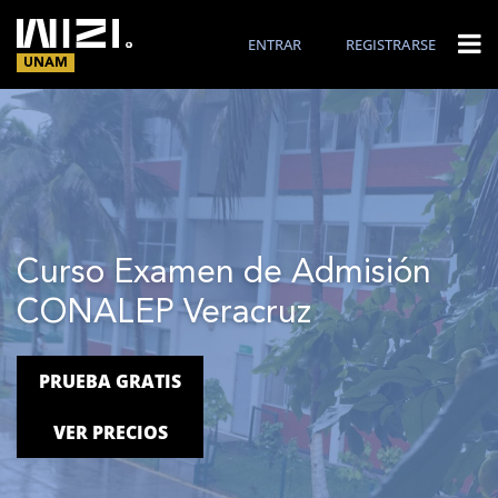
ENTRAR
REGISTRARSE
UNAM
Curso Examen de Admisión
CONALEP Veracruz
PRUEBA GRATIS
VER PRECIOS